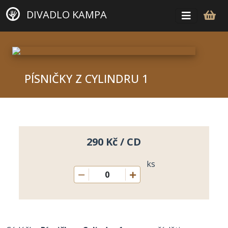
DIVADLO KAMPA
PÍSNIČKY Z CYLINDRU 1
290 Kč / CD
ks
0