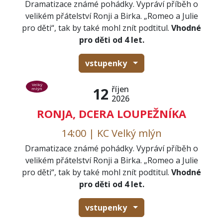
Dramatizace známé pohádky. Vypráví příběh o
velikém přátelství Ronji a Birka. „Romeo a Julie
pro děti“, tak by také mohl znít podtitul.
Vhodné
pro děti od 4 let.
vstupenky
Velký
říjen
12
mlýn
2026
RONJA, DCERA LOUPEŽNÍKA
14:00 | KC Velký mlýn
Dramatizace známé pohádky. Vypráví příběh o
velikém přátelství Ronji a Birka. „Romeo a Julie
pro děti“, tak by také mohl znít podtitul.
Vhodné
pro děti od 4 let.
vstupenky