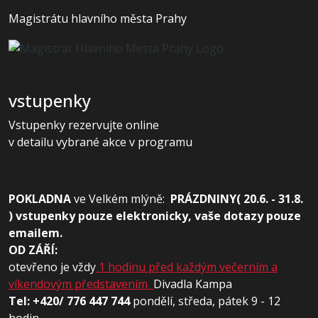
Magistrátu hlavního města Prahy
vstupenky
Vstupenky rezervujte online
v detailu vybrané akce v programu
POKLADNA
ve
Velkém mlýně:
PRÁZDNINY( 20.6. - 31.8.
) vstupenky pouze elektronicky, vaše dotazy pouze
emailem.
OD ZÁŘÍ:
otevřeno je vždy
1 hodinu před každým večerním a
víkendovým představením
Divadla Kampa
Tel: +420/ 776 447 744
pondělí, středa, pátek 9 - 12