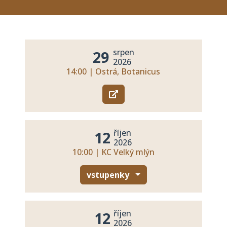
srpen
29
2026
14:00 | Ostrá, Botanicus
říjen
12
2026
10:00 | KC Velký mlýn
vstupenky
říjen
12
2026