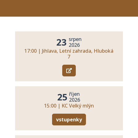
srpen
23
2026
17:00 | Jihlava, Letní zahrada, Hluboká
7
říjen
25
2026
15:00 | KC Velký mlýn
vstupenky