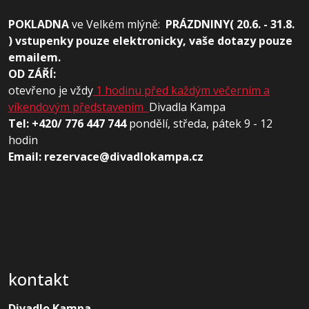
POKLADNA
ve
Velkém mlýně:
PRÁZDNINY( 20.6. - 31.8.
) vstupenky pouze elektronicky, vaše dotazy pouze
emailem.
OD ZÁŘÍ:
otevřeno je vždy
1 hodinu před každým večerním a
víkendovým představením
Divadla Kampa
Tel: +420/ 776 447 744
pondělí, středa, pátek 9 - 12
hodin
Email: rezervace@divadlokampa.cz
kontakt
Divadlo Kampa