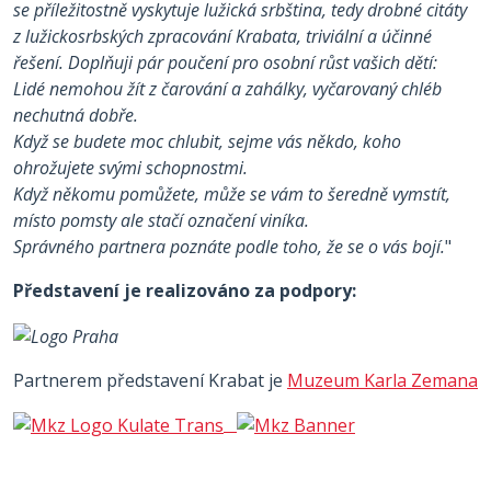
se příležitostně vyskytuje lužická srbština, tedy drobné citáty
z lužickosrbských zpracování Krabata, triviální a účinné
řešení.
Doplňuji pár poučení pro osobní růst vašich dětí:
Lidé nemohou žít z čarování a zahálky, vyčarovaný chléb
nechutná dobře.
Když se budete moc chlubit, sejme vás někdo, koho
ohrožujete svými schopnostmi.
Když někomu pomůžete, může se vám to šeredně vymstít,
místo pomsty ale stačí označení viníka.
Správného partnera poznáte podle toho, že se o vás bojí.
"
Představení je realizováno za podpory:
Partnerem představení Krabat je
Muzeum Karla Zemana