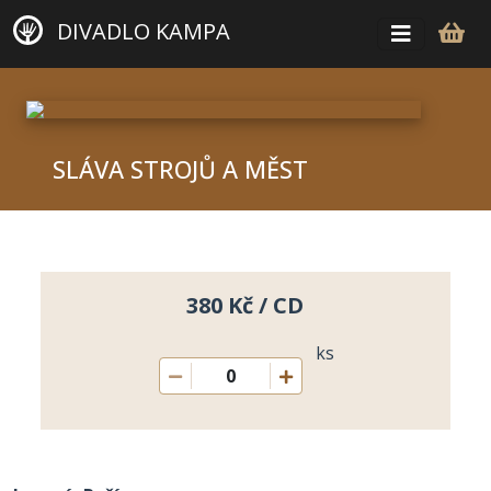
DIVADLO KAMPA
SLÁVA STROJŮ A MĚST
380 Kč / CD
ks
0