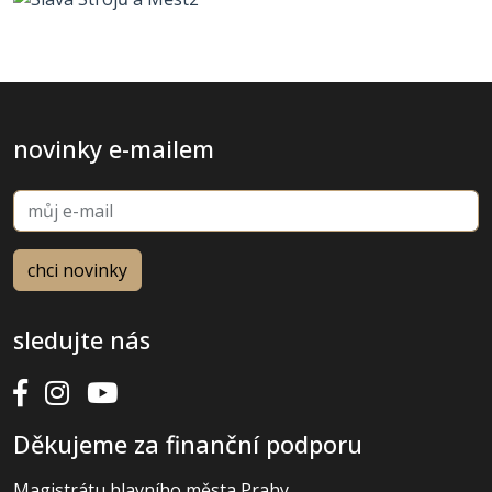
novinky e-mailem
sledujte nás
Děkujeme za finanční podporu
Magistrátu hlavního města Prahy