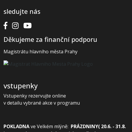
sledujte nás
Děkujeme za finanční podporu
Magistrátu hlavního města Prahy
vstupenky
Vstupenky rezervujte online
v detailu vybrané akce v programu
POKLADNA
ve
Velkém mlýně:
PRÁZDNINY( 20.6. - 31.8.