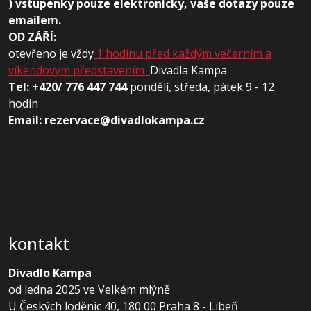
) vstupenky pouze elektronicky, vaše dotazy pouze
emailem.
OD ZÁŘÍ:
otevřeno je vždy
1 hodinu před každým večerním a
víkendovým představením
Divadla Kampa
Tel: +420/ 776 447 744
pondělí, středa, pátek 9 - 12
hodin
Email: rezervace@divadlokampa.cz
kontakt
Divadlo Kampa
od ledna 2025 ve Velkém mlýně
U Českých loděnic 40, 180 00 Praha 8 - Libeň