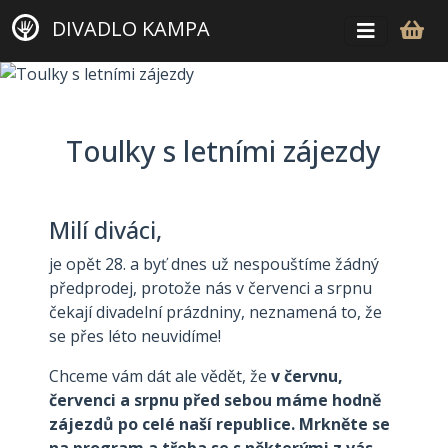
DIVADLO KAMPA
Toulky s letními zájezdy
Milí diváci,
je opět 28. a byť dnes už nespouštíme žádný
předprodej, protože nás v červenci a srpnu
čekají divadelní prázdniny, neznamená to, že
se přes léto neuvidíme!
Chceme vám dát ale vědět, že
v červnu,
červenci a srpnu před sebou máme hodně
zájezdů po celé naší republice. Mrkněte se