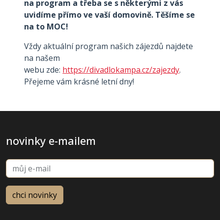
na program a třeba se s některými z vás
uvidíme přímo ve vaší domovině. Těšíme se
na to MOC!
Vždy aktuální program našich zájezdů najdete
na našem
webu zde:
https://divadlokampa.cz/zajezdy
.
Přejeme vám krásné letní dny!
novinky e-mailem