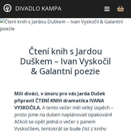
DIVADLO KAMPA
Čtení knih s Jardou
Duškem – Ivan Vyskočil
& Galantní poezie
Milí diváci, v únoru pro vás Jarda Dušek
připravil ČTENÍ KNIH dramatika IVANA
VYSKOČILA.
A tento večer měl velký úspěch –
proto jsme na duben naplánovali opakování!
Ačkoli se opět jedná o večer s panem
Vyskočilem, tentokrát se bude číst z knihy