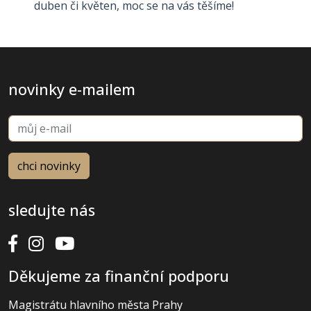
duben či květen, moc se na vás těšíme!
novinky e-mailem
sledujte nás
Děkujeme za finanční podporu
Magistrátu hlavního města Prahy