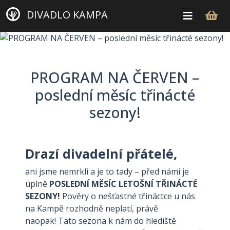
DIVADLO KAMPA
PROGRAM NA ČERVEN –
poslední měsíc třinácté
sezony!
Drazí divadelní přátelé,
ani jsme nemrkli a je to tady – před námi je
úplně
POSLEDNÍ MĚSÍC LETOŠNÍ TŘINÁCTÉ
SEZONY!
Pověry o nešťastné třináctce u nás
na Kampě rozhodně neplatí, právě
naopak! Tato sezona k nám do hlediště