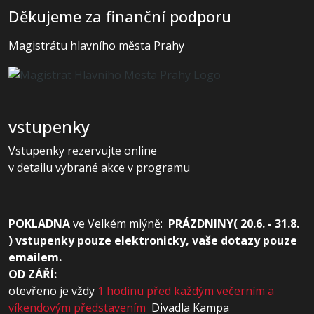
Děkujeme za finanční podporu
Magistrátu hlavního města Prahy
vstupenky
Vstupenky rezervujte online
v detailu vybrané akce v programu
POKLADNA
ve
Velkém mlýně:
PRÁZDNINY( 20.6. - 31.8.
) vstupenky pouze elektronicky, vaše dotazy pouze
emailem.
OD ZÁŘÍ:
otevřeno je vždy
1 hodinu před každým večerním a
víkendovým představením
Divadla Kampa