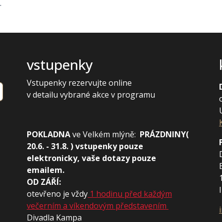
z.
vstupenky
Vstupenky rezervujte online
v detailu vybrané akce v programu
POKLADNA
ve
Velkém mlýně:
PRÁZDNINY(
20.6. - 31.8. ) vstupenky pouze
elektronicky, vaše dotazy pouze
emailem.
OD ZÁŘÍ:
otevřeno je vždy
1 hodinu před každým
večerním a víkendovým představením
Divadla Kampa