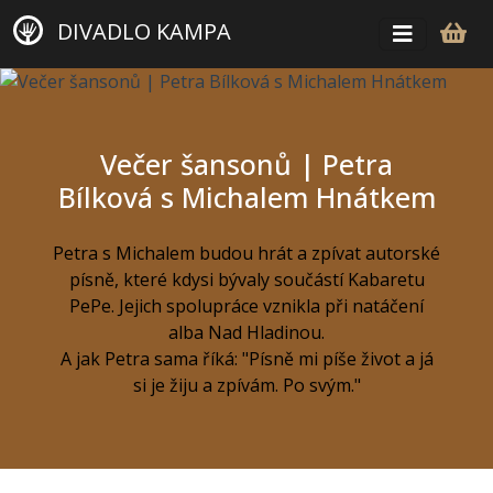
DIVADLO KAMPA
Večer šansonů | Petra
Bílková s Michalem Hnátkem
Petra s Michalem budou hrát a zpívat autorské
písně, které kdysi bývaly součástí Kabaretu
PePe. Jejich spolupráce vznikla při natáčení
alba Nad Hladinou.
A jak Petra sama říká: "Písně mi píše život a já
si je žiju a zpívám. Po svým."