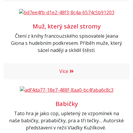
Muž, který sázel stromy
Čtení z knihy francouzského spisovatele Jeana
Giona s hudebním podkresem. Příběh muže, který
sázel naději a sklidil štěstí.
Více
Babičky
Tato hra je jako cop, upletený ze vzpomínek na
naše babičky, prababičky, pra a tři tečky… Autorské
představení v režii Vlaďky Kužílkové.