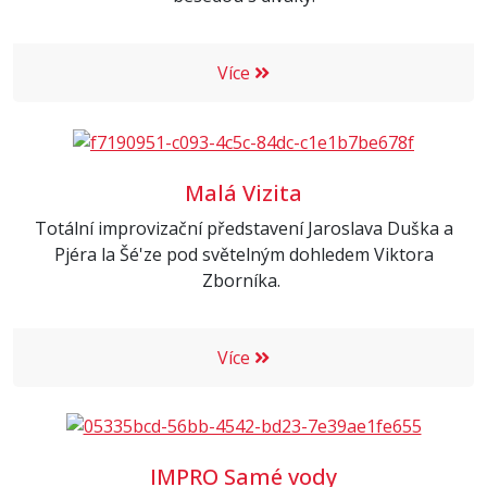
Více
Malá Vizita
Totální improvizační představení Jaroslava Duška a
Pjéra la Šé'ze pod světelným dohledem Viktora
Zborníka.
Více
IMPRO Samé vody