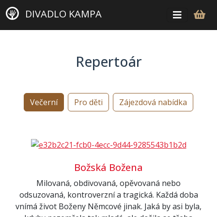
DIVADLO KAMPA
Repertoár
Večerní
Pro děti
Zájezdová nabídka
Božská Božena
Milovaná, obdivovaná, opěvovaná nebo
odsuzovaná, kontroverzní a tragická. Každá doba
vnímá život Boženy Němcové jinak. Jaká by asi byla,