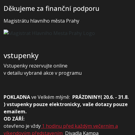
Děkujeme za finanční podporu
Magistrátu hlavního města Prahy
vstupenky
Vstupenky rezervujte online
v detailu vybrané akce v programu
POKLADNA
ve
Velkém mlýně:
PRÁZDNINY( 20.6. - 31.8.
) vstupenky pouze elektronicky, vaše dotazy pouze
emailem.
OD ZÁŘÍ:
otevřeno je vždy
1 hodinu před každým večerním a
víkendovým představením
Divadla Kampa