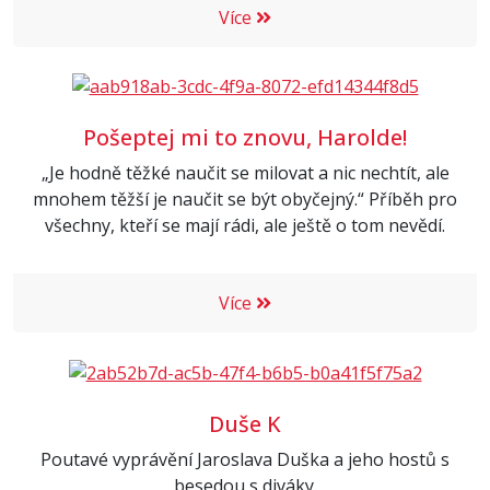
Více
Pošeptej mi to znovu, Harolde!
„Je hodně těžké naučit se milovat a nic nechtít, ale
mnohem těžší je naučit se být obyčejný.“ Příběh pro
všechny, kteří se mají rádi, ale ještě o tom nevědí.
Více
Duše K
Poutavé vyprávění Jaroslava Duška a jeho hostů s
besedou s diváky.