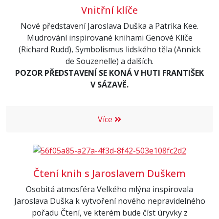
Vnitřní klíče
Nové představení Jaroslava Duška a Patrika Kee.
Mudrování inspirované knihami Genové Klíče
(Richard Rudd), Symbolismus lidského těla (Annick
de Souzenelle) a dalších.
POZOR PŘEDSTAVENÍ SE KONÁ V HUTI FRANTIŠEK
V SÁZAVĚ.
Více
Čtení knih s Jaroslavem Duškem
Osobitá atmosféra Velkého mlýna inspirovala
Jaroslava Duška k vytvoření nového nepravidelného
pořadu Čtení, ve kterém bude číst úryvky z