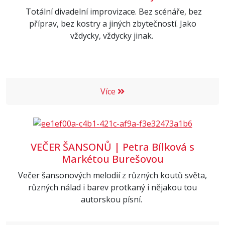
Totální divadelní improvizace. Bez scénáře, bez
příprav, bez kostry a jiných zbytečností. Jako
vždycky, vždycky jinak.
Více
VEČER ŠANSONŮ | Petra Bílková s
Markétou Burešovou
Večer šansonových melodií z různých koutů světa,
různých nálad i barev protkaný i nějakou tou
autorskou písní.