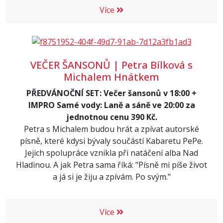
Více
VEČER ŠANSONŮ | Petra Bílková s
Michalem Hnátkem
PŘEDVÁNOČNÍ SET: Večer šansonů v 18:00 +
IMPRO Samé vody: Laně a sáně ve 20:00 za
jednotnou cenu 390 Kč.
Petra s Michalem budou hrát a zpívat autorské
písně, které kdysi bývaly součástí Kabaretu PePe.
Jejich spolupráce vznikla při natáčení alba Nad
Hladinou. A jak Petra sama říká: "Písně mi píše život
a já si je žiju a zpívám. Po svým."
Více