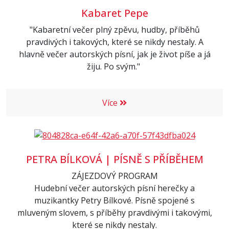
Kabaret Pepe
"Kabaretní večer plný zpěvu, hudby, příběhů
pravdivých i takových, které se nikdy nestaly. A
hlavně večer autorských písní, jak je život píše a já
žiju. Po svým."
Více
PETRA BÍLKOVÁ | PÍSNĚ S PŘÍBĚHEM
ZÁJEZDOVÝ PROGRAM
Hudební večer autorských písní herečky a
muzikantky Petry Bílkové. Písně spojené s
mluveným slovem, s příběhy pravdivými i takovými,
které se nikdy nestaly.